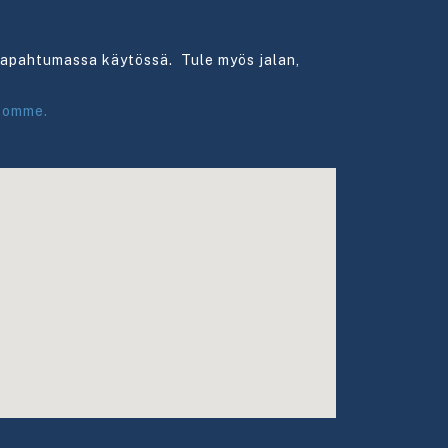
 tapahtumassa käytössä.
Tule myös jalan,
tomme.