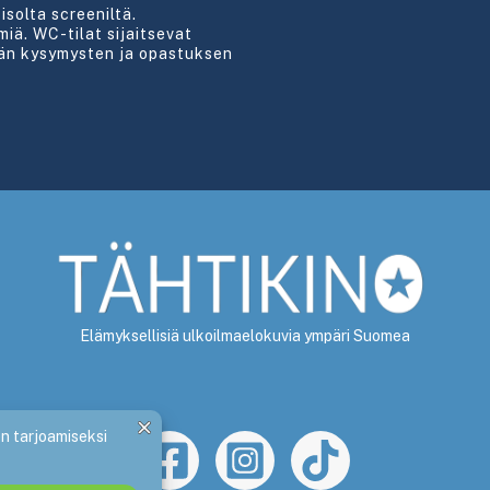
isolta screeniltä.
iä. WC-tilat sijaitsevat
ään kysymysten ja opastuksen
Elämyksellisiä ulkoilmaelokuvia ympäri Suomea