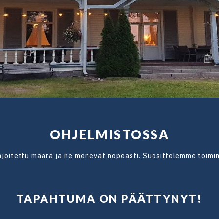
OHJELMISTOSSA
ajoitettu määrä ja ne menevät nopeasti. Suosittelemme toimi
TAPAHTUMA ON PÄÄTTYNYT!