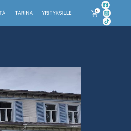
0
TÄ
TARINA
YRITYKSILLE